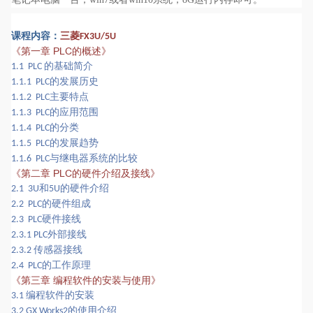
三菱
课程内容：
FX3U/5U
第一章
PLC的概述
《
》
的基础简介
1.1 PLC
的发展历史
1.1.1 PLC
主要特点
1.1.2 PLC
的应用范围
1.1.3 PLC
的分类
1.1.4 PLC
的发展趋势
1.1.5 PLC
与继电器系统的比较
1.1.6 PLC
第二章
PLC的硬件介绍及接线
《
》
和
的硬件介绍
2.1 3U
5U
的硬件组成
2.2 PLC
硬件接线
2.3 PLC
外部接线
2.3.1 PLC
传感器接线
2.3.2
的工作原理
2.4 PLC
《
第三章
编程软件的安装与使用
》
编程软件的安装
3.1
的使用介绍
3.2 GX Works2