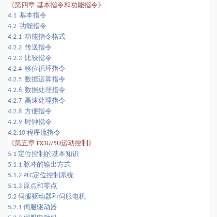
《
第四章
基本指令和功能指令
》
基本指令
4.1
功能指令
4.2
功能指令格式
4.2.1
传送指令
4.2.2
比较指令
4.2.3
移位循环指令
4.2.4
数据运算指令
4.2.5
数据处理指令
4.2.6
高速处理指令
4.2.7
方便指令
4.2.8
时钟指令
4.2.9
程序流指令
4.2.10
运动控制
《
第五章
》
FX3U/5U
定位控制的基本知识
5.1
脉冲的输出方式
5.1.1
定位控制系统
5.1.2 PLC
原点和零点
5.1.3
伺服驱动器和伺服电机
5.2
伺服驱动器
5.2.1