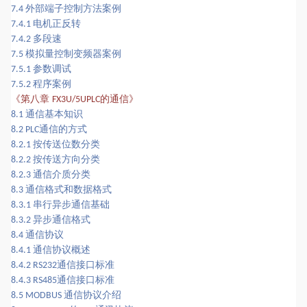
外部端子控制方法案例
7.4
电机正反转
7.4.1
多段速
7.4.2
模拟量控制变频器案例
7.5
参数调试
7.5.1
程序案例
7.5.2
的通信
《
第八章
》
FX3U/5UPLC
通信基本知识
8.1
通信的方式
8.2 PLC
按传送位数分类
8.2.1
按传送方向分类
8.2.2
通信介质分类
8.2.3
通信格式和数据格式
8.3
串行异步通信基础
8.3.1
异步通信格式
8.3.2
通信协议
8.4
通信协议概述
8.4.1
通信接口标准
8.4.2 RS232
通信接口标准
8.4.3 RS485
通信协议介绍
8.5 MODBUS