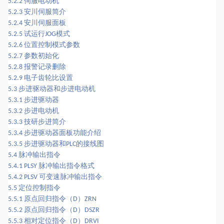
伺服电动机
5.2.2
安川伺服简介
5.2.3
安川伺服面板
5.2.4
试运行
模式
5.2.5
JOG
位置控制模式参数
5.2.6
参数初始化
5.2.7
报警记录删除
5.2.8
电子齿轮比设置
5.2.9
步进驱动器和步进电动机
5.3
步进驱动器
5.3.1
步进电动机
5.3.2
技研步进简介
5.3.3
步进驱动器面板功能介绍
5.3.4
步进驱动器和
的接线图
5.3.5
PLC
脉冲输出指令
5.4
脉冲输出指令格式
5.4.1 PLSY
可变速脉冲输出指令
5.4.2 PLSV
定位控制指令
5.5
原点回归指令（
）
5.5.1
D
ZRN
原点回归指令（
）
5.5.2
D
DSZR
相对定位指令（
）
5.5.3
D
DRVI