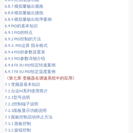
6.8.6
模拟量输出规格
6.8.7
模拟量输出接线
6.8.8
模拟量输出程序案例
6.8.9
的基本知识
6.9 PID
的特点
6.9.1 PID
控制的方法
6.9.2 PID
运算 指令格式
6.9.3. PID
的参数设置表
6.9.4 PID
参数详细介绍
6.9.5 PID
恒定转速案例
6.9.6 FX 3U PID
恒定温度案例
6.9.7 FX 5U PID
《
第七章
变频器在调速系统中的应用
》
变频器基本知识
7.1
台达
系列使用简介
7.2
M
型号说明
7.2.1
控制端子说明
7.2.2
面板显示功能说明
7.2.3
面板控制启动停止方法
7.3
面板控制
7.3.1
旋钮控制
7.3.2