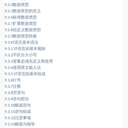
数据类型
9.2.4
数据类型的意义
9.2.5
标准数据类型
9.2.6
扩展数据类型
9.2.7
自定义数据类型
9.2.8
数据类型转换
9.2.9
语言基本语法
9.3 ST
语言的基本规则
9.3.1 ST
不区分大小写
9.3.2
变量必须先定义再使用
9.3.3
使用英文输入法
9.3.4
语言的基本组成
9.3.5 ST
行号
9.3.6
注释
9.3.7
空语句
9.3.8
语句部分
9.3.9
赋值语句
9.3.10
语句组成
9.3.11
注意事项
9.3.12
赋值与相等
9.3.13