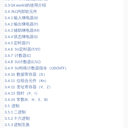
的使用介绍
3.3 GX work3
内部软元件
3.4 PLC
输入继电器
3.4.1
(X)
输出继电器
3.4.2
(Y)
辅助继电器
3.4.3
(M)
状态继电器
3.4.4
(S)
定时器
3.4.5
(T)
定时器
3.4.6 5U
(T/ST)
计数器
3.4.7
(C)
计数器
3.4.8 5U
(C/LC)
特殊计数器指令（
）
3.4.9 5U
UDCNTF
数据寄存器（
）
3.4.10
D
位组合元件（
）
3.4.11
Kn
变址寄存器（
、
）
3.4.12
V
Z
指针（
、
）
3.4.13
P
I
常数
、
、
、
3.4.14
(K
H
E
B)
进制
3.5
二进制
3.5.1
十六进制
3.5.2
进制互换
3.5.3