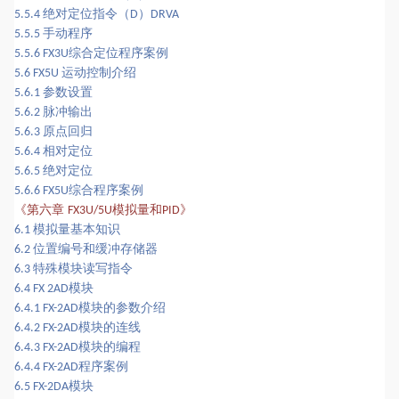
绝对定位指令（
）
5.5.4
D
DRVA
手动程序
5.5.5
综合定位程序案例
5.5.6 FX3U
运动控制介绍
5.6 FX5U
参数设置
5.6.1
脉冲输出
5.6.2
原点回归
5.6.3
相对定位
5.6.4
绝对定位
5.6.5
综合程序案例
5.6.6 FX5U
模拟量和
《
第六章
》
FX3U/5U
PID
模拟量基本知识
6.1
位置编号和缓冲存储器
6.2
特殊模块读写指令
6.3
模块
6.4 FX 2AD
模块的参数介绍
6.4.1 FX-2AD
模块的连线
6.4.2 FX-2AD
模块的编程
6.4.3 FX-2AD
程序案例
6.4.4 FX-2AD
模块
6.5 FX-2DA