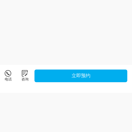
立即预约
电话
咨询
程控教育
详情