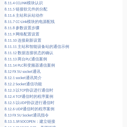
模块认识
8.11.4 CCLINK
链接软元件的分配
8.11.5
主站和从站动作
8.11.6
模块的电源配线
8.11.7 CC-Link
参数设置步骤
8.11.8
网络配置设置
8.11.9
连接刷新设置
8.11.10
主站和智能设备站的通信示例
8.11.11
数据连接状态的确认
8.11.12
两台
通信案例
8.11.13
PLC
和变频器通信案例
8.11.14 PLC
通讯
8.12 FX 5U socket
通讯简介
8.12.1 socket
通信功能
8.12.2 Socket
以
协议进行通信时
8.12.3
TCP
通信时的程序案例
8.12.4 TCP
以
协议进行通信时
8.12.5
UDP
通信时的程序案例
8.12.6 UDP
通讯指令
8.13 FX 5U Socket
：建立链接
8.13.1.SP.SOCOPEN