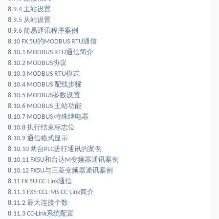
主站设置
8.9.4
从站设置
8.9.5
简易通讯程序案例
8.9.6
的
通信
8.10 FX 5U
MODBUS RTU
通信简介
8.10.1 MODBUS RTU
协议
8.10.2 MODBUS
模式
8.10.3 MODBUS RTU
配线步骤
8.10.4 MODBUS
参数设置
8.10.5 MODBUS
主站功能
8.10.6 MODBUS
特殊继电器
8.10.7 MODBUS
执行结束标志位
8.10.8
通信格式显示
8.10.9
两台
进行通讯的案例
8.10.10
PLC
和台达
变频器通讯案例
8.10.11 FX5U
M
与三菱变频器通讯案例
8.10.12 FX5U
通信
8.11 FX 5U CC-Link
简介
8.11.1 FX5-CCL-MS CC-Link
最大连接个数
8.11.2
系统配置
8.11.3 CC-Link