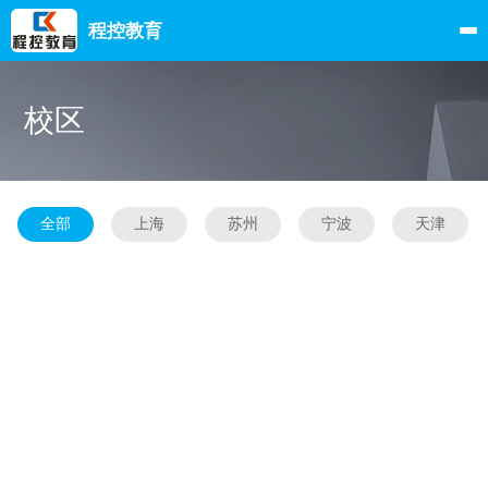
程控教育
校区
全部
上海
苏州
宁波
天津