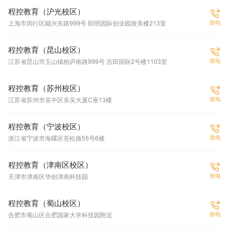
程控教育（沪光校区）
致电
上海市闵行区颛兴东路999号 阳明国际创业园致美楼213室
程控教育（昆山校区）
致电
江苏省昆山市玉山镇柏庐南路999号 吉田国际2号楼1103室
程控教育（苏州校区）
致电
江苏省苏州市吴中区东吴大厦C座13楼
程控教育（宁波校区）
致电
浙江省宁波市海曙区苍松路55号6楼
程控教育（津南区校区）
致电
天津市津南区华创津南科技园
程控教育（蜀山校区）
致电
合肥市蜀山区合肥国家大学科技园附近