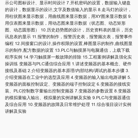
示公司图标设计、显示时间设计 7.开机密码的设置，数据输入键盘
的设计，数据显示的设计,文字及数值输入的显示 8.走马灯的设计，
用柱状图来显示数据，用曲线图来显示数据，用XY图来显示数据 9.
用仪表图来显示数据，用动态图来显示数据（状态图、动态矩形
图、动态圆形图） 10.历史趋势图的设计，历史资料表的显示，历史
讯息表的显示 11.报警的制作，报警历史表，报警频次表，报警事件
编程 12.间接窗口的设计,操作权限的设置,棒图显示的制作,曲线图显
示的制作,配方数据的设置 13.PLC与触摸屏与电脑通信，上载下载
程序实例 14.学习触摸屏一般故障的排除 15.工程案例讲解及强化实
操训练 变频器与PLC通信综合应用 1.讲述变频器的基本概念、硬件
接线及基础 2.介绍变频器的基本原理/内部结构/调试的基本步骤 3.
介绍变频器在工业中的选型及应用 4.变频器的输入输出电路讲解 5.
变频器的面板控制设定、变频器的端子控制设定 6.变频器的接线安
装、PLC控制数字量输出控制变频器 7.变频器的参数设置 8.变频器
的模拟量输入输出、模拟量的实例讲解及实验 9.PLC与变频器通信
及综合应用 10.变频器的故障及日常维护处理 11.综合项目设计实例
讲解及实验