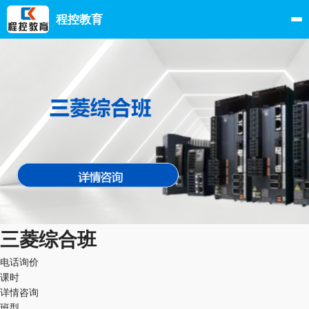
程控教育
三菱综合班
电话询价
课时
详情咨询
班型