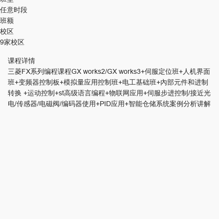
任意时段
班额
校区
9家校区
课程详情
三菱FX系列编程课程GX works2/GX works3+伺服定位班+人机界面
班+变频器控制板+模拟量应用控制班+电工基础班+內部元件和进制
转换 +运动控制+st高级语言编程+物联网应用+伺服步进控制/接近光
电/传感器/电磁阀/编码器使用+PID应用+智能仓储系统案例分析讲解